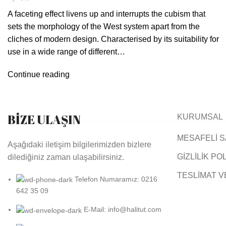
A faceting effect livens up and interrupts the cubism that
sets the morphology of the West system apart from the
cliches of modern design. Characterised by its suitability for
use in a wide range of different…
Continue reading
BİZE ULAŞIN
KURUMSAL
MESAFELİ S
Aşağıdaki iletişim bilgilerimizden bizlere
GİZLİLİK PO
dilediğiniz zaman ulaşabilirsiniz.
TESLİMAT V
Telefon Numaramız: 0216
642 35 09
E-Mail: info@halitut.com