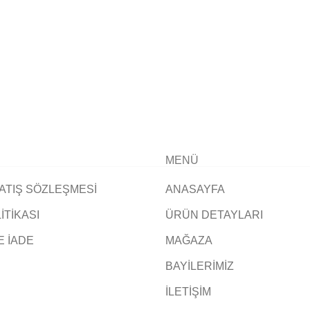
MENÜ
ATIŞ SÖZLEŞMESİ
ANASAYFA
LİTİKASI
ÜRÜN DETAYLARI
E İADE
MAĞAZA
BAYİLERİMİZ
İLETİŞİM