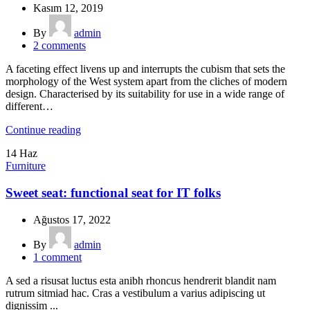
Kasım 12, 2019
By
admin
2
comments
A faceting effect livens up and interrupts the cubism that sets the
morphology of the West system apart from the cliches of modern
design. Characterised by its suitability for use in a wide range of
different…
Continue reading
14
Haz
Furniture
Sweet seat: functional seat for IT folks
Ağustos 17, 2022
By
admin
1
comment
A sed a risusat luctus esta anibh rhoncus hendrerit blandit nam
rutrum sitmiad hac. Cras a vestibulum a varius adipiscing ut
dignissim ...